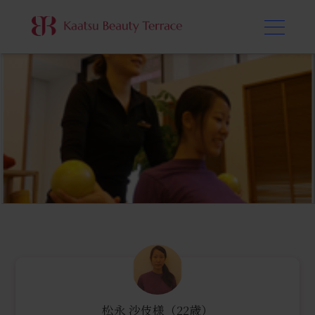
松永 沙伎様（22歳）