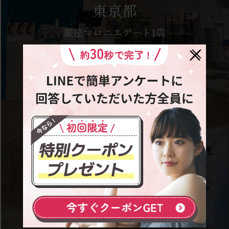
東京都
銀座マロニエゲート1店
東京都
池袋東武店