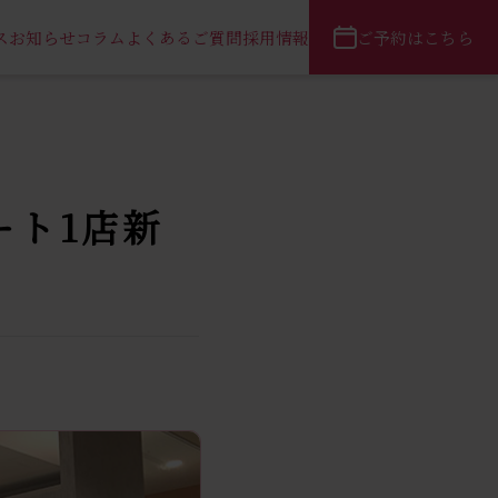
ス
お知らせ
コラム
よくあるご質問
採用情報
ご予約はこちら
ート1店新