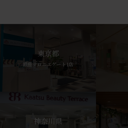
東京都
銀座マロニエゲート1店
神奈川県