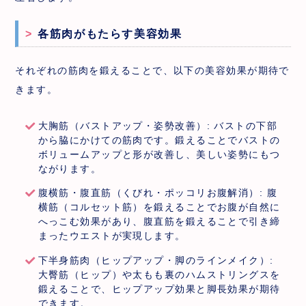
各筋肉がもたらす美容効果
それぞれの筋肉を鍛えることで、以下の美容効果が期待で
きます。
大胸筋（バストアップ・姿勢改善）: バストの下部
から脇にかけての筋肉です。鍛えることでバストの
ボリュームアップと形が改善し、美しい姿勢にもつ
ながります。
腹横筋・腹直筋（くびれ・ポッコリお腹解消）: 腹
横筋（コルセット筋）を鍛えることでお腹が自然に
へっこむ効果があり、腹直筋を鍛えることで引き締
まったウエストが実現します。
下半身筋肉（ヒップアップ・脚のラインメイク）:
大臀筋（ヒップ）や太もも裏のハムストリングスを
鍛えることで、ヒップアップ効果と脚長効果が期待
できます。