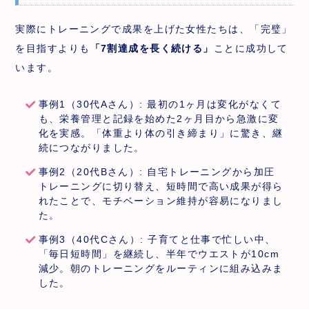
実際にトレーニングで成果を上げた女性たちは、「完璧」
を目指すよりも
「7割達成を長く続ける」
ことに成功して
います。
事例1（30代Aさん）: 最初の1ヶ月は変化がなくて
も、栄養管理と記録を始めた2ヶ月目から急激に変
化を実感。「体重より体の引き締まり」に驚き、継
続につながりました。
事例2（20代Bさん）: 自宅トレーニングから加圧
トレーニングに切り替え、短時間で高い成果が得ら
れたことで、モチベーション維持が容易になりまし
た。
事例3（40代Cさん）: 子育てと仕事で忙しい中、
「毎日短時間」を継続し、半年でウエストが10cm
減少。朝のトレーニングをルーティンに組み込みま
した。