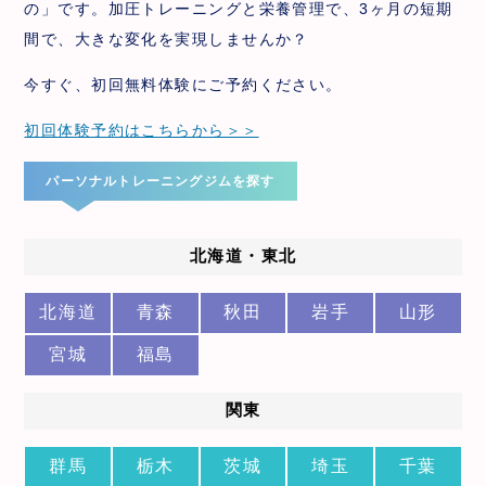
の」です。加圧トレーニングと栄養管理で、3ヶ月の短期
間で、大きな変化を実現しませんか？
今すぐ、初回無料体験にご予約ください。
初回体験予約はこちらから＞＞
パーソナルトレーニングジムを探す
北海道・東北
北海道
青森
秋田
岩手
山形
宮城
福島
関東
群馬
栃木
茨城
埼玉
千葉