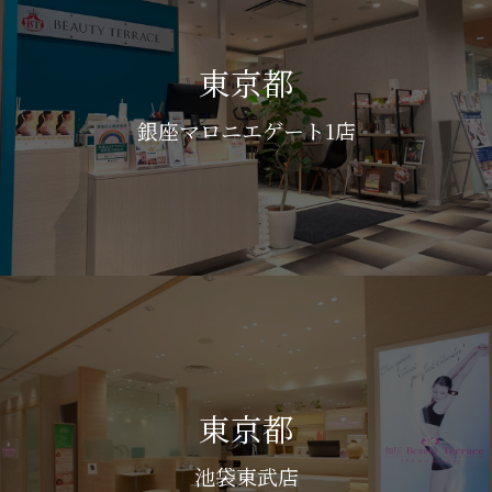
東京都
銀座マロニエゲート1店
東京都
池袋東武店