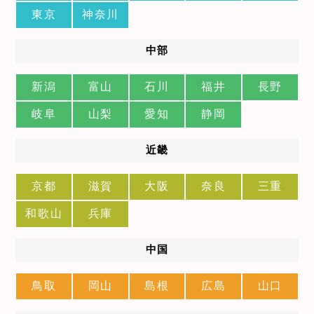
東京
神奈川
中部
新潟
富山
石川
福井
長野
岐阜
山梨
愛知
静岡
近畿
京都
滋賀
大阪
奈良
三重
和歌山
兵庫
中国
鳥取
岡山
島根
広島
山口