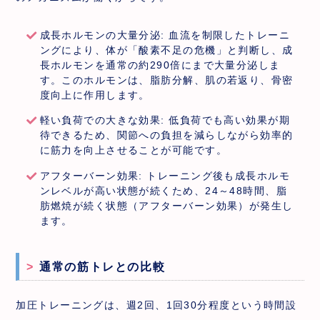
成長ホルモンの大量分泌: 血流を制限したトレーニ
ングにより、体が「酸素不足の危機」と判断し、成
長ホルモンを通常の約290倍にまで大量分泌しま
す。このホルモンは、脂肪分解、肌の若返り、骨密
度向上に作用します。
軽い負荷での大きな効果: 低負荷でも高い効果が期
待できるため、関節への負担を減らしながら効率的
に筋力を向上させることが可能です。
アフターバーン効果: トレーニング後も成長ホルモ
ンレベルが高い状態が続くため、24～48時間、脂
肪燃焼が続く状態（アフターバーン効果）が発生し
ます。
通常の筋トレとの比較
加圧トレーニングは、週2回、1回30分程度という時間設