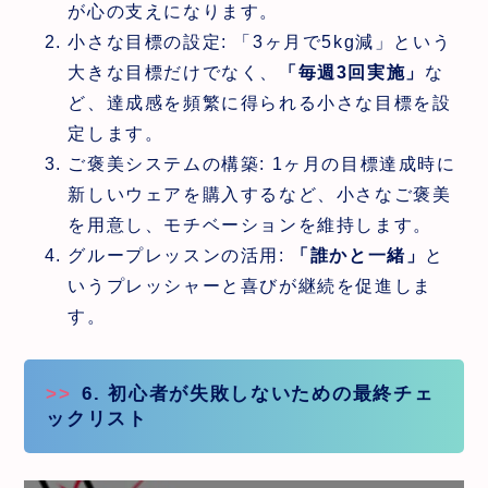
が心の支えになります。
小さな目標の設定: 「3ヶ月で5kg減」という
大きな目標だけでなく、
「毎週3回実施」
な
ど、達成感を頻繁に得られる小さな目標を設
定します。
ご褒美システムの構築: 1ヶ月の目標達成時に
新しいウェアを購入するなど、小さなご褒美
を用意し、モチベーションを維持します。
グループレッスンの活用:
「誰かと一緒」
と
いうプレッシャーと喜びが継続を促進しま
す。
6. 初心者が失敗しないための最終チェ
ックリスト