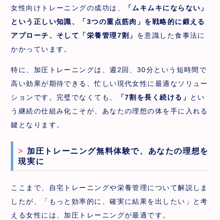
女性向けトレーニングの成功は、
「ムキムキにならない」
という正しい知識、「3つの重点筋肉」を戦略的に鍛える
アプローチ、そして「栄養管理7割」
を意識した食事法に
かかっています。
特に、加圧トレーニングは、週2回、30分という短時間で
高い効果が期待できる、忙しい現代女性に最適なソリュー
ションです。完璧でなくても、
「7割を長く続ける」
とい
う継続の仕組み化こそが、あなたの理想の体を手に入れる
鍵となります。
加圧トレーニング無料体験で、あなたの理想を
現実に
ここまで、自宅トレーニングや栄養管理について解説しま
したが、「もっと効率的に、確実に結果を出したい」と考
える女性には、加圧トレーニングが最適です。